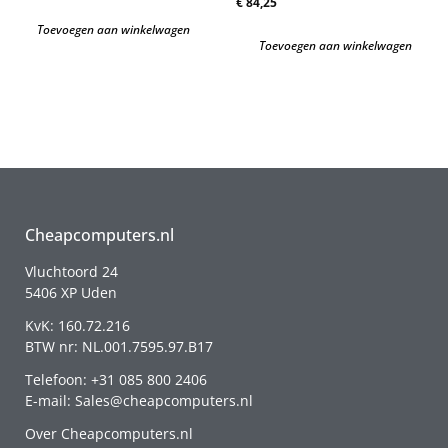
€
84,25
Toevoegen aan winkelwagen
Toevoegen aan winkelwagen
Cheapcomputers.nl
Vluchtoord 24
5406 XP Uden
KvK: 160.72.216
BTW nr: NL.001.7595.97.B17
Telefoon: +31 085 800 2406
E-mail: Sales@cheapcomputers.nl
Over Cheapcomputers.nl