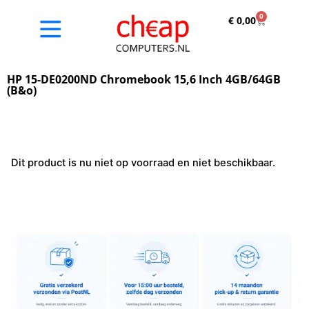
0
€
0,00
HP 15-DE0200ND Chromebook 15,6 Inch 4GB/64GB
(B&o)
Dit product is nu niet op voorraad en niet beschikbaar.