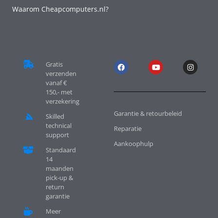
Waarom Cheapcomputers.nl?
Gratis
verzenden
vanaf €
150,- met
verzekering
Garantie & retourbeleid
Skilled
technical
Reparatie
support
Aankoophulp
Standaard
14
maanden
pick-up &
return
garantie
Meer