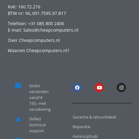
KvK: 160.72.216
BTW nr: NL.001.7595.97.B17
Telefoon: +31 085 800 2406
E-mail: Sales@cheapcomputers.nl
Over Cheapcomputers.nl
Waarom Cheapcomputers.nl?
Gratis
verzenden
vanaf €
150,- met
verzekering
Garantie & retourbeleid
Skilled
technical
Reparatie
support
Aankoophulp