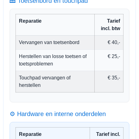
🎹 Toetsenbord en touchpad
Reparatie
Tarief
incl. btw
Vervangen van toetsenbord
€ 40,-
Herstellen van losse toetsen of
€ 25,-
toetsproblemen
Touchpad vervangen of
€ 35,-
herstellen
⚙️ Hardware en interne onderdelen
Reparatie
Tarief incl.