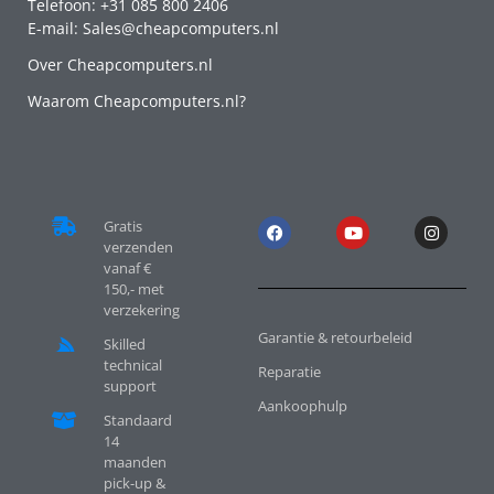
Telefoon: +31 085 800 2406
E-mail: Sales@cheapcomputers.nl
Over Cheapcomputers.nl
Waarom Cheapcomputers.nl?
Gratis
verzenden
vanaf €
150,- met
verzekering
Garantie & retourbeleid
Skilled
technical
Reparatie
support
Aankoophulp
Standaard
14
maanden
pick-up &