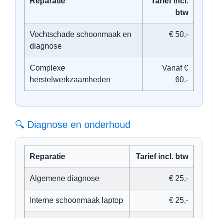
Reparatie
Tarief incl.
btw
Vochtschade schoonmaak en
€ 50,-
diagnose
Complexe
Vanaf €
herstelwerkzaamheden
60,-
🔍 Diagnose en onderhoud
Reparatie
Tarief incl. btw
Algemene diagnose
€ 25,-
Interne schoonmaak laptop
€ 25,-