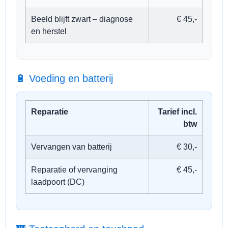
Beeld blijft zwart – diagnose
€ 45,-
en herstel
🔋 Voeding en batterij
Reparatie
Tarief incl.
btw
Vervangen van batterij
€ 30,-
Reparatie of vervanging
€ 45,-
laadpoort (DC)