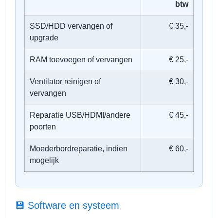
btw
SSD/HDD vervangen of
€ 35,-
upgrade
RAM toevoegen of vervangen
€ 25,-
Ventilator reinigen of
€ 30,-
vervangen
Reparatie USB/HDMI/andere
€ 45,-
poorten
Moederbordreparatie, indien
€ 60,-
mogelijk
💾 Software en systeem