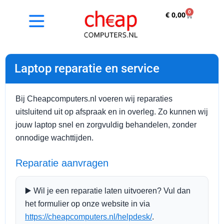
0
€
0,00
Laptop reparatie en service
Bij Cheapcomputers.nl voeren wij reparaties
uitsluitend uit op afspraak en in overleg. Zo kunnen wij
jouw laptop snel en zorgvuldig behandelen, zonder
onnodige wachttijden.
Reparatie aanvragen
▶️ Wil je een reparatie laten uitvoeren? Vul dan
het formulier op onze website in via
https://cheapcomputers.nl/helpdesk/
.