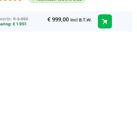
€
999,00
wprijs:
€ 2.950
Incl B.T.W.
aring: € 1.951