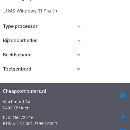
MS Windows 11 Pro
(1)
Type processor
Bijzonderheden
Beeldscherm
Toetsenbord
Cheapcomputers.nl
Vluchtoord 24
5406 XP Uden
KvK: 160.72.216
BTW nr: NL.001.7595.97.B17