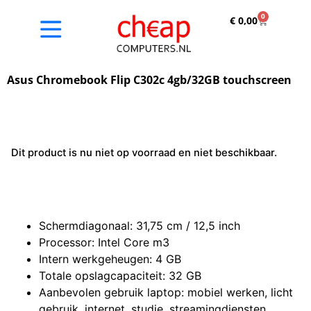
0
€
0,00
Asus Chromebook Flip C302c 4gb/32GB touchscreen
Dit product is nu niet op voorraad en niet beschikbaar.
Schermdiagonaal: 31,75 cm / 12,5 inch
Processor: Intel Core m3
Intern werkgeheugen: 4 GB
Totale opslagcapaciteit: 32 GB
Aanbevolen gebruik laptop: mobiel werken, licht
gebruik, internet, studie, streamingdiensten