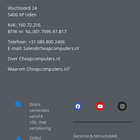
Vluchtoord 24
5406 XP Uden
KvK: 160.72.216
BTW nr: NL.001.7595.97.B17
Telefoon: +31 085 800 2406
E-mail: Sales@cheapcomputers.nl
Over Cheapcomputers.nl
Waarom Cheapcomputers.nl?
Gratis
verzenden
vanaf €
150,- met
verzekering
Garantie & retourbeleid
Skilled