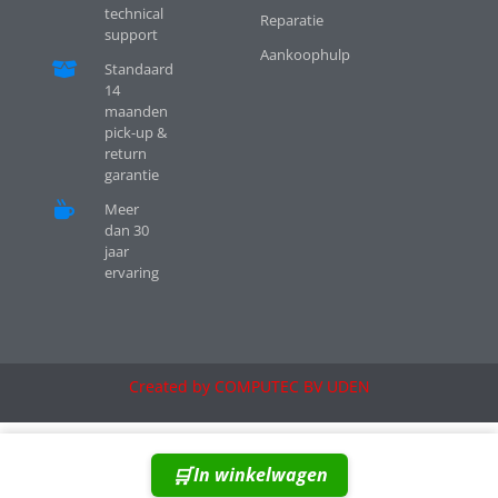
technical
Reparatie
support
Aankoophulp
Standaard
14
maanden
pick-up &
return
garantie
Meer
dan 30
jaar
ervaring
Created by COMPUTEC BV UDEN
In winkelwagen