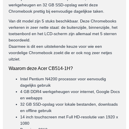
werkgeheugen en 32 GB SSD-opslag werkt deze
Chromebook prettig bij eenvoudige dagelijkse taken.
Van dit model zijn 5 stuks beschikbaar. Deze Chromebooks
verkeren in zeer nette staat: de buitenzijde, binnenzijde, het
toetsenbord en het LCD-scherm zijn allemaal met 5 sterren
beoordeeld.
Daarmee is dit een uitstekende keuze voor wie een
voordelige Chromebook zoekt die er ook nog zeer netjes
uitziet.
Waarom deze Acer CB514-1H?
Intel Pentium N4200 processor voor eenvoudig
dagelijks gebruik
4 GB DDR4 werkgeheugen voor internet, Google Docs
en webapps
32 GB SSD-opslag voor lokale bestanden, downloads
en offline gebruik
14 inch touchscreen met Full HD-resolutie van 1920 x
1080