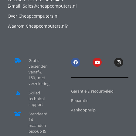
E-mail: Sales@cheapcomputers.nl
Over Cheapcomputers.nl
Waarom Cheapcomputers.nl?
Gratis
verzenden
vanaf €
150,- met
verzekering
Garantie & retourbeleid
Skilled
technical
Reparatie
support
Aankoophulp
Standaard
14
maanden
pick-up &