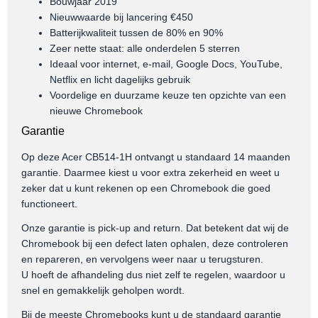
Bouwjaar 2019
Nieuwwaarde bij lancering €450
Batterijkwaliteit tussen de 80% en 90%
Zeer nette staat: alle onderdelen 5 sterren
Ideaal voor internet, e-mail, Google Docs, YouTube,
Netflix en licht dagelijks gebruik
Voordelige en duurzame keuze ten opzichte van een
nieuwe Chromebook
Garantie
Op deze Acer CB514-1H ontvangt u standaard 14 maanden
garantie. Daarmee kiest u voor extra zekerheid en weet u
zeker dat u kunt rekenen op een Chromebook die goed
functioneert.
Onze garantie is pick-up and return. Dat betekent dat wij de
Chromebook bij een defect laten ophalen, deze controleren
en repareren, en vervolgens weer naar u terugsturen.
U hoeft de afhandeling dus niet zelf te regelen, waardoor u
snel en gemakkelijk geholpen wordt.
Bij de meeste Chromebooks kunt u de standaard garantie