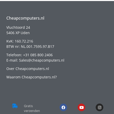
Cheapcomputers.nl
Vluchtoord 24
5406 XP Uden
KvK: 160.72.216
BTW nr: NL.001.7595.97.B17
Telefoon: +31 085 800 2406
E-mail: Sales@cheapcomputers.nl
Over Cheapcomputers.nl
Waarom Cheapcomputers.nl?
Gratis
verzenden