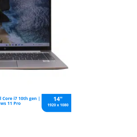
el Core i7 10th gen | 16 GB RAM |
ows 11 Pro