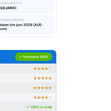
LAGCAPACITEIT
 GB eMMC
ROMEOS UPDATES
dates t/m juni 2029 (AUE-
tum)
✓ Technisch 100%
★★★★
★
★★★★★
★★★★★
★★★★
★
✓ 100% in orde