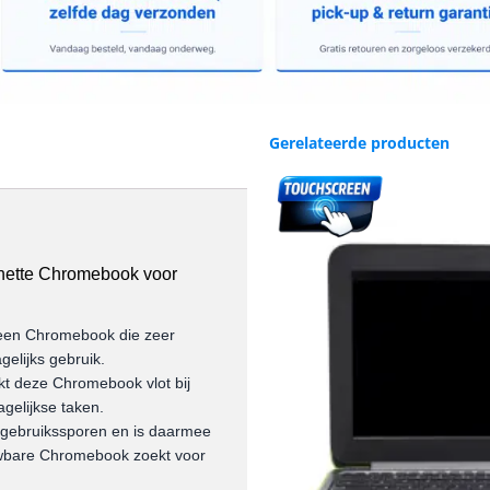
Gerelateerde producten
nette Chromebook voor
reen Chromebook die zeer
gelijks gebruik.
t deze Chromebook vlot bij
gelijkse taken.
te gebruikssporen en is daarmee
uwbare Chromebook zoekt voor