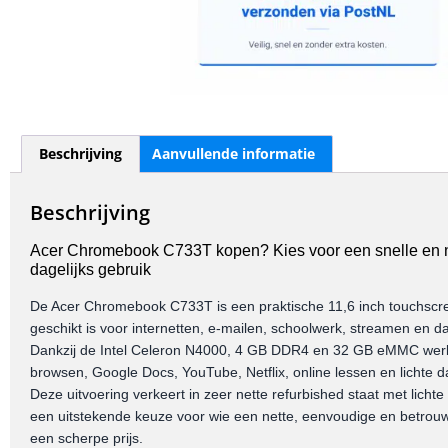
Beschrijving
Aanvullende informatie
Beschrijving
Acer Chromebook C733T kopen? Kies voor een snelle en 
dagelijks gebruik
De Acer Chromebook C733T is een praktische 11,6 inch touchsc
geschikt is voor internetten, e-mailen, schoolwerk, streamen en da
Dankzij de Intel Celeron N4000, 4 GB DDR4 en 32 GB eMMC werk
browsen, Google Docs, YouTube, Netflix, online lessen en lichte da
Deze uitvoering verkeert in zeer nette refurbished staat met lich
een uitstekende keuze voor wie een nette, eenvoudige en betro
een scherpe prijs.