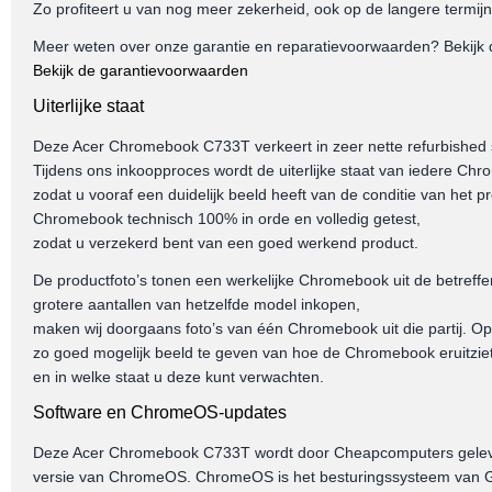
Zo profiteert u van nog meer zekerheid, ook op de langere termijn
Meer weten over onze garantie en reparatievoorwaarden? Bekijk 
Bekijk de garantievoorwaarden
Uiterlijke staat
Deze Acer Chromebook C733T verkeert in zeer nette refurbished s
Tijdens ons inkoopproces wordt de uiterlijke staat van iedere Chr
zodat u vooraf een duidelijk beeld heeft van de conditie van het p
Chromebook technisch 100% in orde en volledig getest,
zodat u verzekerd bent van een goed werkend product.
De productfoto’s tonen een werkelijke Chromebook uit de betreffe
grotere aantallen van hetzelfde model inkopen,
maken wij doorgaans foto’s van één Chromebook uit die partij. Op
zo goed mogelijk beeld te geven van hoe de Chromebook eruitzie
en in welke staat u deze kunt verwachten.
Software en ChromeOS-updates
Deze Acer Chromebook C733T wordt door Cheapcomputers geleve
versie van ChromeOS. ChromeOS is het besturingssysteem van Go