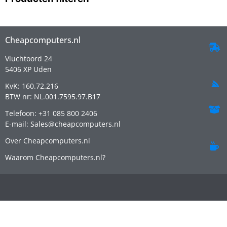
Cheapcomputers.nl
Vluchtoord 24
5406 XP Uden
KvK: 160.72.216
BTW nr: NL.001.7595.97.B17
Telefoon: +31 085 800 2406
E-mail: Sales@cheapcomputers.nl
Over Cheapcomputers.nl
Waarom Cheapcomputers.nl?