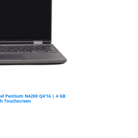
tel Pentium N4200 Q4’16 | 4 GB
ch Touchscreen