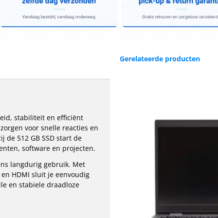
Gerelateerde producten
, stabiliteit en efficiënt
orgen voor snelle reacties en
zij de 512 GB SSD start de
nten, software en projecten.
dens langdurig gebruik. Met
en HDMI sluit je eenvoudig
le en stabiele draadloze