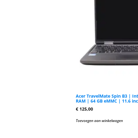
Acer TravelMate Spin B3 | In
RAM | 64 GB eMMC | 11.6 in
€
125,00
Toevoegen aan winkelwagen