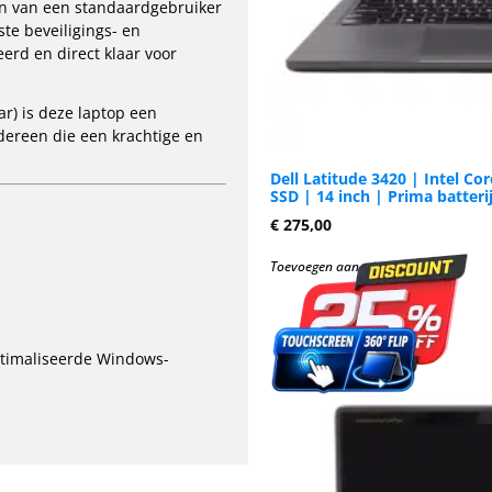
en van een standaardgebruiker
te beveiligings- en
erd en direct klaar voor
ar) is deze laptop een
dereen die een krachtige en
Dell Latitude 3420 | Intel Co
SSD | 14 inch | Prima batteri
€
275,00
Toevoegen aan winkelwagen
ptimaliseerde Windows-