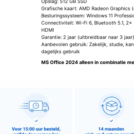
Opslag: 512 GB SSD
Grafische kaart: AMD Radeon Graphics 
Besturingssysteem: Windows 11 Professi
Connectiviteit: Wi-Fi 6, Bluetooth 5.1, 2
HDMI
Garantie: 2 jaar (uitbreidbaar naar 3 jaar
Aanbevolen gebruik: Zakelijk, studie, kan
dagelijks gebruik
MS Office 2024 alleen in combinatie m