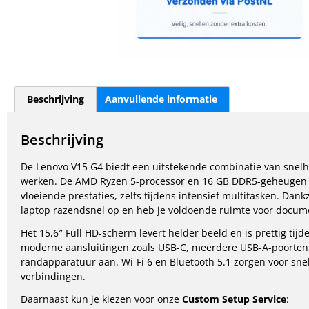
Beschrijving
Aanvullende informatie
Beschrijving
De Lenovo V15 G4 biedt een uitstekende combinatie van snelheid
werken. De AMD Ryzen 5-processor en 16 GB DDR5-geheugen z
vloeiende prestaties, zelfs tijdens intensief multitasken. Dank
laptop razendsnel op en heb je voldoende ruimte voor docume
Het 15,6″ Full HD-scherm levert helder beeld en is prettig tij
moderne aansluitingen zoals USB-C, meerdere USB-A-poorten 
randapparatuur aan. Wi-Fi 6 en Bluetooth 5.1 zorgen voor snel
verbindingen.
Daarnaast kun je kiezen voor onze
Custom Setup Service
: