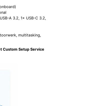
(onboard)
onal
× USB-A 3.2, 1× USB-C 3.2,
)
toorwerk, multitasking,
et Custom Setup Service