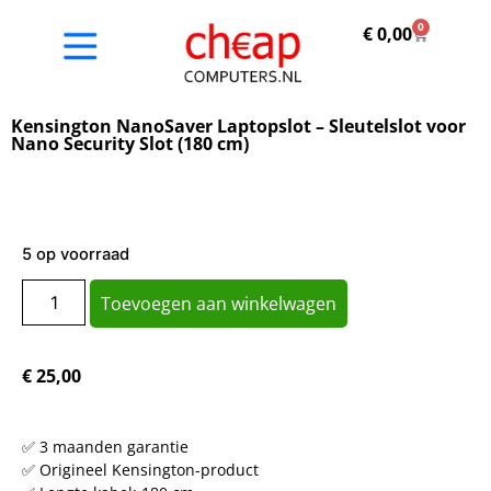
0
€
0,00
Kensington NanoSaver Laptopslot – Sleutelslot voor
Nano Security Slot (180 cm)
5 op voorraad
Toevoegen aan winkelwagen
€
25,00
✅ 3 maanden garantie
✅ Origineel Kensington-product