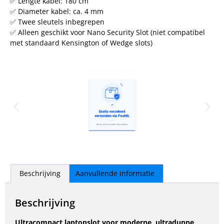
✅ Lengte kabel: 180 cm
✅ Diameter kabel: ca. 4 mm
✅ Twee sleutels inbegrepen
✅ Alleen geschikt voor Nano Security Slot (niet compatibel
met standaard Kensington of Wedge slots)
Beschrijving
Aanvullende informatie
Beschrijving
Ultracompact laptopslot voor moderne, ultradunne