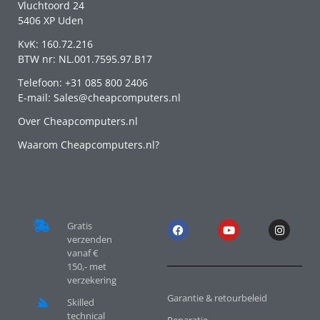
Vluchtoord 24
5406 XP Uden
KvK: 160.72.216
BTW nr: NL.001.7595.97.B17
Telefoon: +31 085 800 2406
E-mail: Sales@cheapcomputers.nl
Over Cheapcomputers.nl
Waarom Cheapcomputers.nl?
Gratis
verzenden
vanaf €
150,- met
verzekering
Garantie & retourbeleid
Skilled
technical