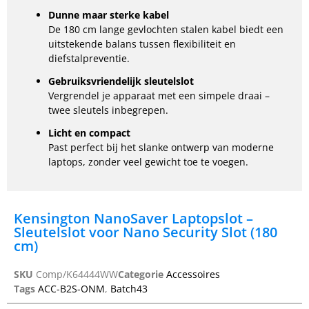
Dunne maar sterke kabel
De 180 cm lange gevlochten stalen kabel biedt een
uitstekende balans tussen flexibiliteit en
diefstalpreventie.
Gebruiksvriendelijk sleutelslot
Vergrendel je apparaat met een simpele draai –
twee sleutels inbegrepen.
Licht en compact
Past perfect bij het slanke ontwerp van moderne
laptops, zonder veel gewicht toe te voegen.
Kensington NanoSaver Laptopslot –
Sleutelslot voor Nano Security Slot (180
cm)
SKU
Comp/K64444WW
Categorie
Accessoires
Tags
ACC-B2S-ONM
,
Batch43