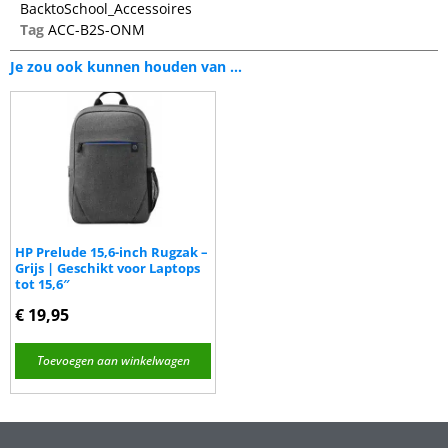
BacktoSchool_Accessoires
Tag
ACC-B2S-ONM
Je zou ook kunnen houden van …
HP Prelude 15,6-inch Rugzak –
Grijs | Geschikt voor Laptops
tot 15,6″
€
19,95
Toevoegen aan winkelwagen