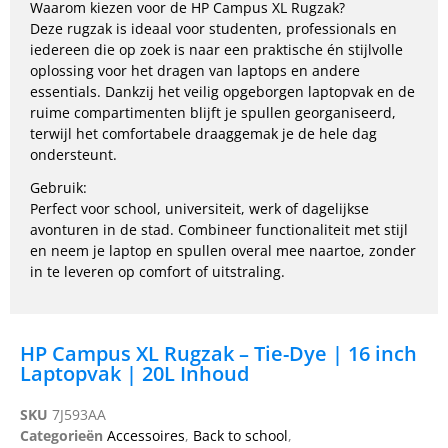
Waarom kiezen voor de HP Campus XL Rugzak?
Deze rugzak is ideaal voor studenten, professionals en
iedereen die op zoek is naar een praktische én stijlvolle
oplossing voor het dragen van laptops en andere
essentials. Dankzij het veilig opgeborgen laptopvak en de
ruime compartimenten blijft je spullen georganiseerd,
terwijl het comfortabele draaggemak je de hele dag
ondersteunt.
Gebruik:
Perfect voor school, universiteit, werk of dagelijkse
avonturen in de stad. Combineer functionaliteit met stijl
en neem je laptop en spullen overal mee naartoe, zonder
in te leveren op comfort of uitstraling.
HP Campus XL Rugzak – Tie-Dye | 16 inch
Laptopvak | 20L Inhoud
SKU
7J593AA
Categorieën
Accessoires
,
Back to school
,