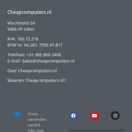
Cheapcomputers.nl
Vluchtoord 24
5406 XP Uden
KvK: 160.72.216
BTW nr: NL.001.7595.97.B17
Telefoon: +31 085 800 2406
E-mail: Sales@cheapcomputers.nl
Over Cheapcomputers.nl
Waarom Cheapcomputers.nl?
Gratis
verzenden
vanaf €
150,- met