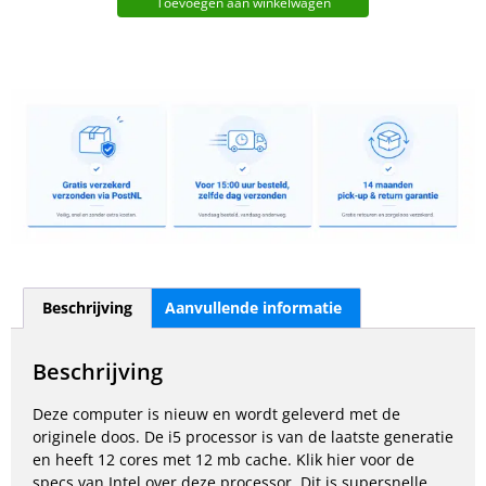
Toevoegen aan winkelwagen
Beschrijving
Aanvullende informatie
Beschrijving
Deze computer is nieuw en wordt geleverd met de
originele doos. De i5 processor is van de laatste generatie
en heeft 12 cores met 12 mb cache.
Klik hier
voor de
specs van Intel over deze processor. Dit is supersnelle