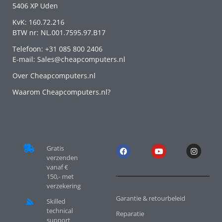
5406 XP Uden
KvK: 160.72.216
BTW nr: NL.001.7595.97.B17
Telefoon: +31 085 800 2406
E-mail: Sales@cheapcomputers.nl
Over Cheapcomputers.nl
Waarom Cheapcomputers.nl?
Gratis
verzenden
vanaf €
150,- met
verzekering
Garantie & retourbeleid
Skilled
technical
Reparatie
support