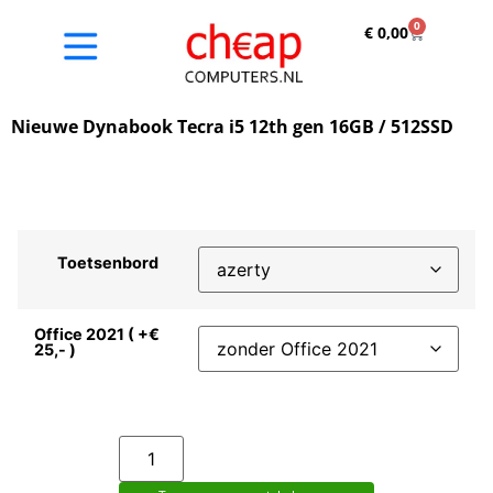
0
€
0,00
Nieuwe Dynabook Tecra i5 12th gen 16GB / 512SSD
Toetsenbord
Office 2021 ( +€
25,- )