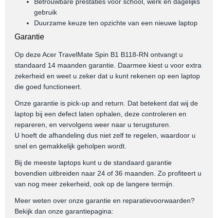
Betrouwbare prestaties voor school, werk en dagelijks
gebruik
Duurzame keuze ten opzichte van een nieuwe laptop
Garantie
Op deze Acer TravelMate Spin B1 B118-RN ontvangt u
standaard 14 maanden garantie. Daarmee kiest u voor extra
zekerheid en weet u zeker dat u kunt rekenen op een laptop
die goed functioneert.
Onze garantie is pick-up and return. Dat betekent dat wij de
laptop bij een defect laten ophalen, deze controleren en
repareren, en vervolgens weer naar u terugsturen.
U hoeft de afhandeling dus niet zelf te regelen, waardoor u
snel en gemakkelijk geholpen wordt.
Bij de meeste laptops kunt u de standaard garantie
bovendien uitbreiden naar 24 of 36 maanden. Zo profiteert u
van nog meer zekerheid, ook op de langere termijn.
Meer weten over onze garantie en reparatievoorwaarden?
Bekijk dan onze garantiepagina: