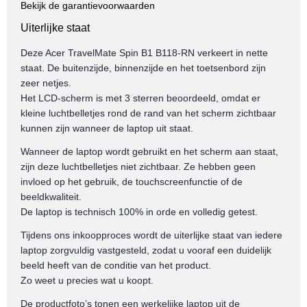
Bekijk de garantievoorwaarden
Uiterlijke staat
Deze Acer TravelMate Spin B1 B118-RN verkeert in nette
staat. De buitenzijde, binnenzijde en het toetsenbord zijn
zeer netjes.
Het LCD-scherm is met 3 sterren beoordeeld, omdat er
kleine luchtbelletjes rond de rand van het scherm zichtbaar
kunnen zijn wanneer de laptop uit staat.
Wanneer de laptop wordt gebruikt en het scherm aan staat,
zijn deze luchtbelletjes niet zichtbaar. Ze hebben geen
invloed op het gebruik, de touchscreenfunctie of de
beeldkwaliteit.
De laptop is technisch 100% in orde en volledig getest.
Tijdens ons inkoopproces wordt de uiterlijke staat van iedere
laptop zorgvuldig vastgesteld, zodat u vooraf een duidelijk
beeld heeft van de conditie van het product.
Zo weet u precies wat u koopt.
De productfoto’s tonen een werkelijke laptop uit de