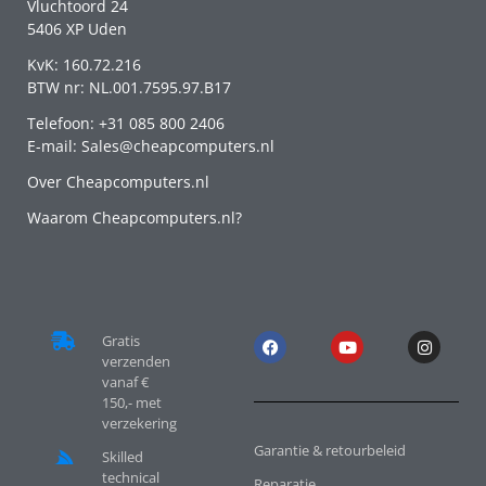
Vluchtoord 24
5406 XP Uden
KvK: 160.72.216
BTW nr: NL.001.7595.97.B17
Telefoon: +31 085 800 2406
E-mail: Sales@cheapcomputers.nl
Over Cheapcomputers.nl
Waarom Cheapcomputers.nl?
Gratis
verzenden
vanaf €
150,- met
verzekering
Garantie & retourbeleid
Skilled
technical
Reparatie