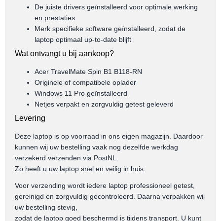
De juiste drivers geïnstalleerd voor optimale werking
en prestaties
Merk specifieke software geïnstalleerd, zodat de
laptop optimaal up-to-date blijft
Wat ontvangt u bij aankoop?
Acer TravelMate Spin B1 B118-RN
Originele of compatibele oplader
Windows 11 Pro geïnstalleerd
Netjes verpakt en zorgvuldig getest geleverd
Levering
Deze laptop is op voorraad in ons eigen magazijn. Daardoor
kunnen wij uw bestelling vaak nog dezelfde werkdag
verzekerd verzenden via PostNL.
Zo heeft u uw laptop snel en veilig in huis.
Voor verzending wordt iedere laptop professioneel getest,
gereinigd en zorgvuldig gecontroleerd. Daarna verpakken wij
uw bestelling stevig,
zodat de laptop goed beschermd is tijdens transport. U kunt