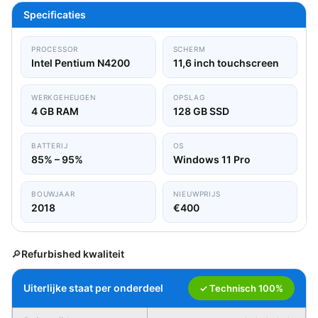
Specificaties
PROCESSOR
SCHERM
Intel Pentium N4200
11,6 inch touchscreen
WERKGEHEUGEN
OPSLAG
4 GB RAM
128 GB SSD
BATTERIJ
OS
85% – 95%
Windows 11 Pro
BOUWJAAR
NIEUWPRIJS
2018
€400
🔎
Refurbished kwaliteit
Uiterlijke staat per onderdeel
✓ Technisch 100%