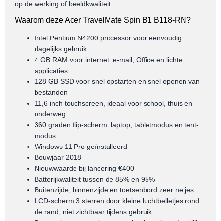
op de werking of beeldkwaliteit.
Waarom deze Acer TravelMate Spin B1 B118-RN?
Intel Pentium N4200 processor voor eenvoudig
dagelijks gebruik
4 GB RAM voor internet, e-mail, Office en lichte
applicaties
128 GB SSD voor snel opstarten en snel openen van
bestanden
11,6 inch touchscreen, ideaal voor school, thuis en
onderweg
360 graden flip-scherm: laptop, tabletmodus en tent-
modus
Windows 11 Pro geïnstalleerd
Bouwjaar 2018
Nieuwwaarde bij lancering €400
Batterijkwaliteit tussen de 85% en 95%
Buitenzijde, binnenzijde en toetsenbord zeer netjes
LCD-scherm 3 sterren door kleine luchtbelletjes rond
de rand, niet zichtbaar tijdens gebruik