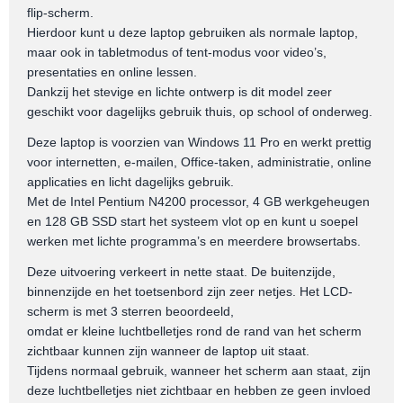
flip-scherm.
Hierdoor kunt u deze laptop gebruiken als normale laptop,
maar ook in tabletmodus of tent-modus voor video’s,
presentaties en online lessen.
Dankzij het stevige en lichte ontwerp is dit model zeer
geschikt voor dagelijks gebruik thuis, op school of onderweg.
Deze laptop is voorzien van Windows 11 Pro en werkt prettig
voor internetten, e-mailen, Office-taken, administratie, online
applicaties en licht dagelijks gebruik.
Met de Intel Pentium N4200 processor, 4 GB werkgeheugen
en 128 GB SSD start het systeem vlot op en kunt u soepel
werken met lichte programma’s en meerdere browsertabs.
Deze uitvoering verkeert in nette staat. De buitenzijde,
binnenzijde en het toetsenbord zijn zeer netjes. Het LCD-
scherm is met 3 sterren beoordeeld,
omdat er kleine luchtbelletjes rond de rand van het scherm
zichtbaar kunnen zijn wanneer de laptop uit staat.
Tijdens normaal gebruik, wanneer het scherm aan staat, zijn
deze luchtbelletjes niet zichtbaar en hebben ze geen invloed