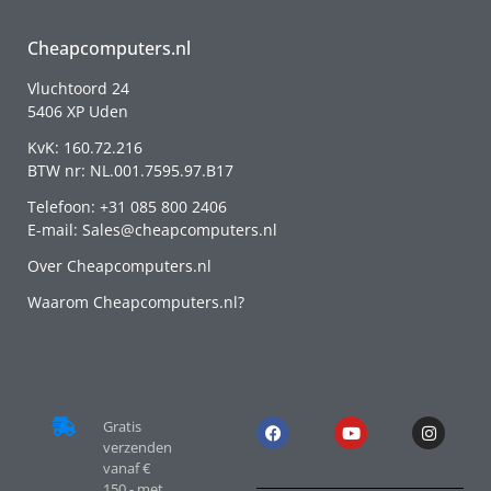
Cheapcomputers.nl
Vluchtoord 24
5406 XP Uden
KvK: 160.72.216
BTW nr: NL.001.7595.97.B17
Telefoon: +31 085 800 2406
E-mail: Sales@cheapcomputers.nl
Over Cheapcomputers.nl
Waarom Cheapcomputers.nl?
Gratis
verzenden
vanaf €
150,- met