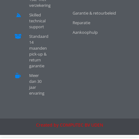
verzekering
Garantie & retourbeleid
Skilled
technical
Reparatie
support
Aankoophulp
Standaard
14
maanden
pick-up &
return
garantie
Meer
dan 30
jaar
ervaring
Created by COMPUTEC BV UDEN