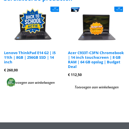
Lenovo ThinkPad E14 G2 | i5
Acer C933T-C3FN Chromebook
11th | 8GB | 256GB SSD | 14
| 14 inch touchscreen | 8 GB
inch
RAM | 64 GB opslag | Budget
Deal
€
260,00
€
112,50
Toevoegen aan winkelwagen
Toevoegen aan winkelwagen