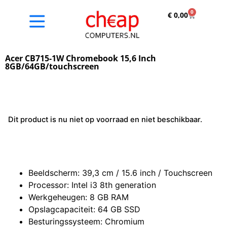
0
€
0,00
Acer CB715-1W Chromebook 15,6 Inch
8GB/64GB/touchscreen
Dit product is nu niet op voorraad en niet beschikbaar.
Beeldscherm: 39,3 cm / 15.6 inch / Touchscreen
Processor: Intel i3 8th generation
Werkgeheugen: 8 GB RAM
Opslagcapaciteit: 64 GB SSD
Besturingssysteem: Chromium