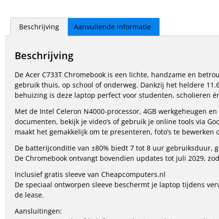
Beschrijving
Aanvullende informatie
Beschrijving
De Acer C733T Chromebook is een lichte, handzame en betrou
gebruik thuis, op school of onderweg. Dankzij het heldere 11.
behuizing is deze laptop perfect voor studenten, scholieren é
Met de Intel Celeron N4000-processor, 4GB werkgeheugen en 
documenten, bekijk je video’s of gebruik je online tools via 
maakt het gemakkelijk om te presenteren, foto’s te bewerken of
De batterijconditie van ±80% biedt 7 tot 8 uur gebruiksduur, 
De Chromebook ontvangt bovendien updates tot juli 2029, zoda
Inclusief gratis sleeve van Cheapcomputers.nl
De speciaal ontworpen sleeve beschermt je laptop tijdens ver
de lease.
Aansluitingen: