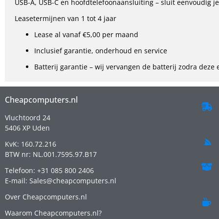
USB-A, USB-C en hoofdtelefoonaansluiting – sluit eenvoudig j
Leasetermijnen van 1 tot 4 jaar
Lease al vanaf €5,00 per maand
Inclusief garantie, onderhoud en service
Batterij garantie – wij vervangen de batterij zodra deze
Cheapcomputers.nl
Vluchtoord 24
5406 XP Uden
KvK: 160.72.216
BTW nr: NL.001.7595.97.B17
Telefoon: +31 085 800 2406
E-mail: Sales@cheapcomputers.nl
Over Cheapcomputers.nl
Waarom Cheapcomputers.nl?