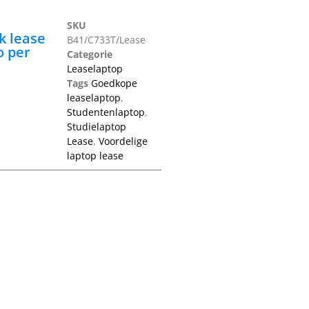
SKU
 lease
B41/C733T/Lease
o per
Categorie
Leaselaptop
Tags
Goedkope
leaselaptop
,
Studentenlaptop
,
Studielaptop
Lease
,
Voordelige
laptop lease