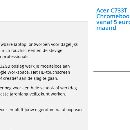
Acer C733T
Chromebook
vanaf 5 eur
maand
wbare laptop, ontworpen voor dagelijks
6 inch touchscreen en de stevige
n professionals.
32GB opslag werk je moeiteloos aan
Google Workspace. Het HD-touchscreen
 creatief aan de slag te gaan.
genoeg voor een hele school- of werkdag.
t je jarenlang veilig kunt werken.
voer en blijft jouw eigendom na afloop van