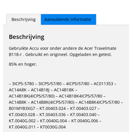
Beschrijving
Aanvullende informatie
Beschrijving
Gebruikte Accu voor onder andere de Acer Travelmate
B118-r . Gebruikt en origineel. Opgeladen en getest.
85% en hoger.
– 3ICP5-5780 – 3ICP5/57/80 – 4ICP5/57/80 – AC011353 –
AC14A8K – AC14B18J – AC14B18K –
AC14B18K(4ICP5/57/80) – AC14B18K4ICP5/57/80 –
AC14B8K – AC14B8K(4ICP5/57/80) – AC14B8K4ICP5/57/80 –
B01MYB3XG7 – KT.00403.024 – KT.00403.027 –
KT.00403.028 – KT.00403.036 – KT.00403.040 –
KT.0040G.002 – KT.0040G.004 – KT.0040G.006 –
KT.0040G.011 – KT0030G.004