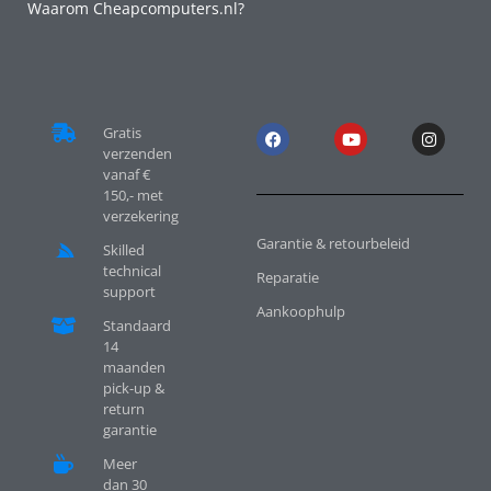
Waarom Cheapcomputers.nl?
Gratis
verzenden
vanaf €
150,- met
verzekering
Garantie & retourbeleid
Skilled
technical
Reparatie
support
Aankoophulp
Standaard
14
maanden
pick-up &
return
garantie
Meer
dan 30