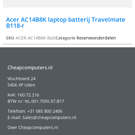
Acer AC14B8K laptop batterij Travelmate
B118-r
SKU
ACER-AC14B8K-Batt
Categorie
Reserveonderdelen
Cheapcomputers.nl
Vluchtoord 24
5406 XP Uden
KvK: 160.72.216
BTW nr: NL.001.7595.97.B17
Telefoon: +31 085 800 2406
E-mail: Sales@cheapcomputers.nl
Over Cheapcomputers.nl