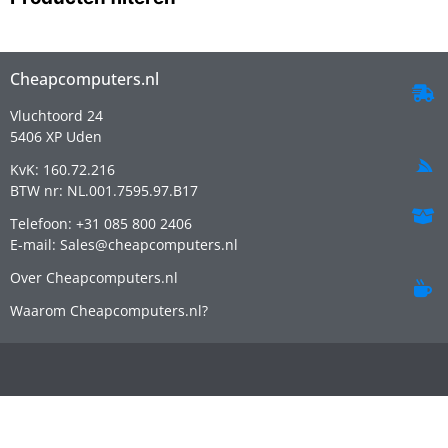
Cheapcomputers.nl
Vluchtoord 24
5406 XP Uden
KvK: 160.72.216
BTW nr: NL.001.7595.97.B17
Telefoon: +31 085 800 2406
E-mail: Sales@cheapcomputers.nl
Over Cheapcomputers.nl
Waarom Cheapcomputers.nl?