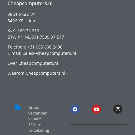
Cheapcomputers.nl
Vluchtoord 24
5406 XP Uden
KvK: 160.72.216
BTW nr: NL.001.7595.97.B17
Telefoon: +31 085 800 2406
E-mail: Sales@cheapcomputers.nl
Over Cheapcomputers.nl
Waarom Cheapcomputers.nl?
Gratis
verzenden
vanaf €
150,- met
verzekering