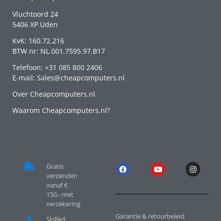
Vluchtoord 24
5406 XP Uden
KvK: 160.72.216
BTW nr: NL.001.7595.97.B17
Telefoon: +31 085 800 2406
E-mail: Sales@cheapcomputers.nl
Over Cheapcomputers.nl
Waarom Cheapcomputers.nl?
Gratis
verzenden
vanaf €
150,- met
verzekering
Garantie & retourbeleid
Skilled