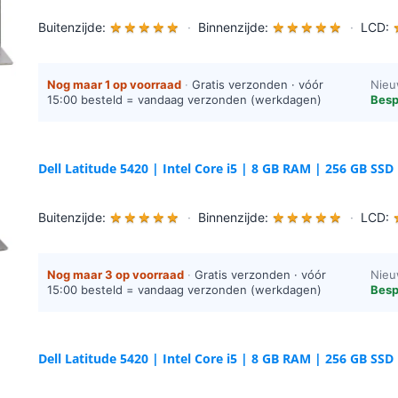
Buitenzijde:
★
★
★
★
★
·
Binnenzijde:
★
★
★
★
★
·
LCD:
Nog maar 1 op voorraad
·
Gratis verzonden · vóór
Nieu
15:00 besteld = vandaag verzonden (werkdagen)
Besp
Dell Latitude 5420 | Intel Core i5 | 8 GB RAM | 256 GB SSD
Buitenzijde:
★
★
★
★
★
·
Binnenzijde:
★
★
★
★
★
·
LCD:
Nog maar 3 op voorraad
·
Gratis verzonden · vóór
Nieu
15:00 besteld = vandaag verzonden (werkdagen)
Besp
Dell Latitude 5420 | Intel Core i5 | 8 GB RAM | 256 GB SSD