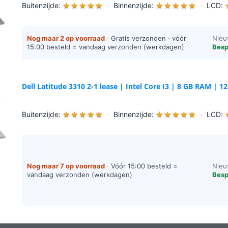
Buitenzijde:
★
★
★
★
★
·
Binnenzijde:
★
★
★
★
★
·
LCD:
Nog maar 2 op voorraad
·
Gratis verzonden · vóór
Nieu
15:00 besteld = vandaag verzonden (werkdagen)
Besp
Dell Latitude 3310 2-1 lease | Intel Core I3 | 8 GB RAM | 
Buitenzijde:
★
★
★
★
★
·
Binnenzijde:
★
★
★
★
★
·
LCD:
Nog maar 7 op voorraad
·
Vóór 15:00 besteld =
Nieu
vandaag verzonden (werkdagen)
Besp