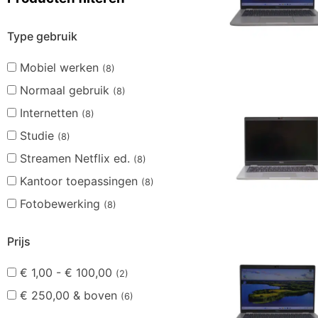
Type gebruik
Mobiel werken
(8)
Normaal gebruik
(8)
Internetten
(8)
Studie
(8)
Streamen Netflix ed.
(8)
Kantoor toepassingen
(8)
Fotobewerking
(8)
Prijs
€
1,00
-
€
100,00
(2)
€
250,00
& boven
(6)