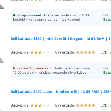
Ruim op voorraad
·
Gratis verzonden · vóór 15:00
Nieu
besteld = vandaag verzonden (werkdagen)
Besp
Dell Latitude 5320 | Intel Core i5 11th gen | 16 GB RAM | 
Buitenzijde:
★
★
★
★
★
·
Binnenzijde:
★
★
★
★
★
·
LCD:
Nog maar 1 op voorraad
·
Gratis verzonden · vóór
Nieu
15:00 besteld = vandaag verzonden (werkdagen)
Besp
Dell Latitude 5420 Lease | Intel Core i5 | 16 GB RAM | 2
Buitenzijde:
★
★
★
★
★
·
Binnenzijde:
★
★
★
★
★
·
LCD: