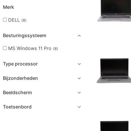
Merk
DELL
(8)
Besturingssysteem
MS Windows 11 Pro
(8)
Type processor
Bijzonderheden
Beeldscherm
Toetsenbord