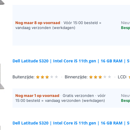
Nog maar 8 op voorraad
·
Vóór 15:00 besteld =
Nieu
vandaag verzonden (werkdagen)
Besp
Dell Latitude 5320 | Intel Core i5 11th gen | 16 GB RAM | 
Buitenzijde:
★
★
★
★
★
·
Binnenzijde:
★
★
★
★
★
·
LCD:
Nog maar 1 op voorraad
·
Gratis verzonden · vóór
Nieu
15:00 besteld = vandaag verzonden (werkdagen)
Besp
Dell Latitude 5320 | Intel Core i5 11th gen | 16 GB RAM | 