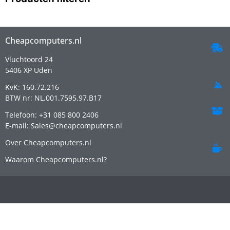
Cheapcomputers.nl
Vluchtoord 24
5406 XP Uden
KvK: 160.72.216
BTW nr: NL.001.7595.97.B17
Telefoon: +31 085 800 2406
E-mail: Sales@cheapcomputers.nl
Over Cheapcomputers.nl
Waarom Cheapcomputers.nl?