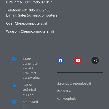
BTW nr: NL.001.7595.97.B17
Telefoon: +31 085 800 2406
E-mail: Sales@cheapcomputers.nl
Over Cheapcomputers.nl
Waarom Cheapcomputers.nl?
Gratis
verzenden
vanaf €
150,- met
verzekering
Garantie & retourbeleid
Skilled
technical
Reparatie
support
Aankoophulp
Standaard
14