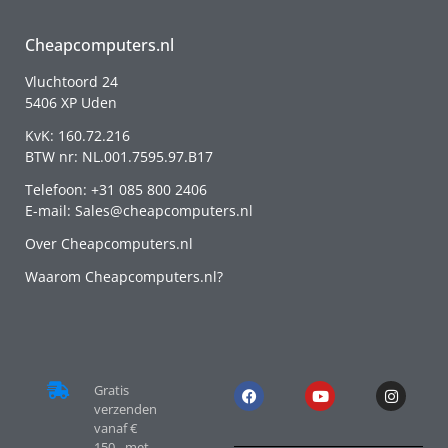
Cheapcomputers.nl
Vluchtoord 24
5406 XP Uden
KvK: 160.72.216
BTW nr: NL.001.7595.97.B17
Telefoon: +31 085 800 2406
E-mail: Sales@cheapcomputers.nl
Over Cheapcomputers.nl
Waarom Cheapcomputers.nl?
Gratis
verzenden
vanaf €
150,- met