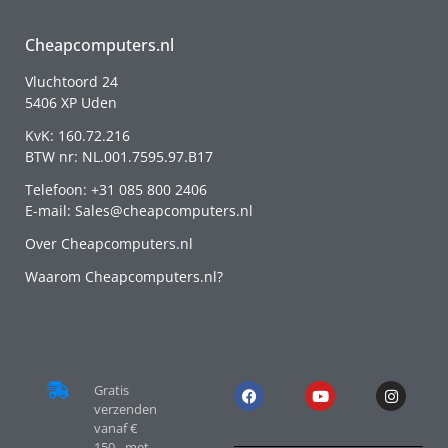
Cheapcomputers.nl
Vluchtoord 24
5406 XP Uden
KvK: 160.72.216
BTW nr: NL.001.7595.97.B17
Telefoon: +31 085 800 2406
E-mail: Sales@cheapcomputers.nl
Over Cheapcomputers.nl
Waarom Cheapcomputers.nl?
Gratis
verzenden
vanaf €
150,- met