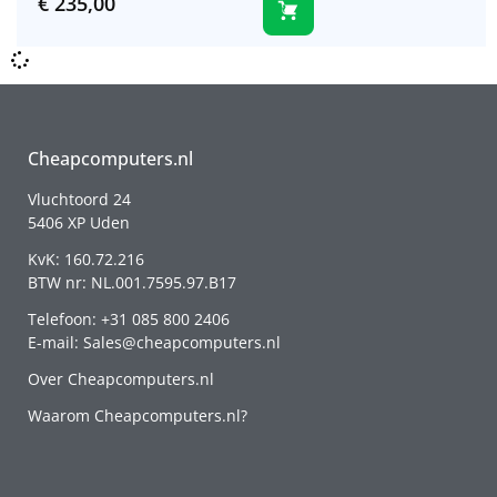
€
235,00
Cheapcomputers.nl
Vluchtoord 24
5406 XP Uden
KvK: 160.72.216
BTW nr: NL.001.7595.97.B17
Telefoon: +31 085 800 2406
E-mail: Sales@cheapcomputers.nl
Over Cheapcomputers.nl
Waarom Cheapcomputers.nl?