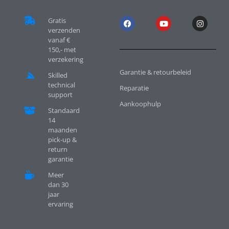
Gratis
verzenden
vanaf €
150,- met
verzekering
Garantie & retourbeleid
Skilled
technical
Reparatie
support
Aankoophulp
Standaard
14
maanden
pick-up &
return
garantie
Meer
dan 30
jaar
ervaring