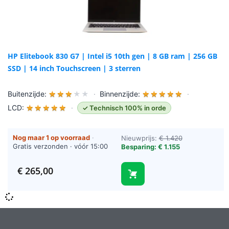
HP Elitebook 830 G7 | Intel i5 10th gen | 8 GB ram | 256 GB
SSD | 14 inch Touchscreen | 3 sterren
Buitenzijde:
★
★
★
★
★
·
Binnenzijde:
★
★
★
★
★
·
LCD:
★
★
★
★
★
·
✓ Technisch 100% in orde
Nog maar 1 op voorraad
·
Nieuwprijs:
€ 1.420
Gratis verzonden · vóór 15:00
Besparing: € 1.155
besteld = vandaag verzonden
(werkdagen)
€
265,00