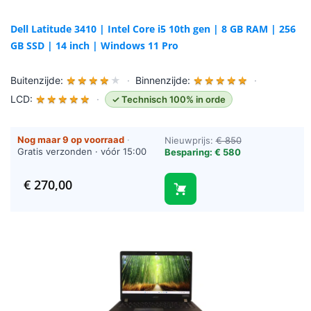
Dell Latitude 3410 | Intel Core i5 10th gen | 8 GB RAM | 256
GB SSD | 14 inch | Windows 11 Pro
Buitenzijde:
★
★
★
★
★
·
Binnenzijde:
★
★
★
★
★
·
LCD:
★
★
★
★
★
·
✓ Technisch 100% in orde
Nog maar 9 op voorraad
·
Nieuwprijs:
€ 850
Gratis verzonden · vóór 15:00
Besparing: € 580
besteld = vandaag verzonden
(werkdagen)
€
270,00