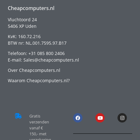
Cheapcomputers.nl
Vluchtoord 24
5406 XP Uden
KvK: 160.72.216
BTW nr: NL.001.7595.97.B17
Telefoon: +31 085 800 2406
E-mail: Sales@cheapcomputers.nl
Over Cheapcomputers.nl
Waarom Cheapcomputers.nl?
Gratis
verzenden
vanaf €
150,- met
verzekering