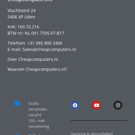
Vluchtoord 24
5406 XP Uden
KvK: 160.72.216
BTW nr: NL.001.7595.97.B17
Telefoon: +31 085 800 2406
E-mail: Sales@cheapcomputers.nl
Over Cheapcomputers.nl
Waarom Cheapcomputers.nl?
Gratis
verzenden
vanaf €
150,- met
verzekering
Garantie & retourbeleid