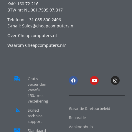
KvK: 160.72.216
BTW nr: NL.001.7595.97.B17
Telefoon: +31 085 800 2406
E-mail: Sales@cheapcomputers.nl
Over Cheapcomputers.nl
Waarom Cheapcomputers.nl?
Gratis
verzenden
vanaf €
150,- met
verzekering
Garantie & retourbeleid
Skilled
technical
Reparatie
support
Aankoophulp
Standaard