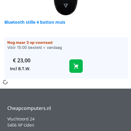
Bluetooth stille 4 button muis
Nog maar 3 op voorraad
·
Vóór 15:00 besteld = vandaag
verzonden (werkdagen)
€
23,00
Incl B.T.W.
Cheapcomputers.nl
Vluchtoord 24
5406 XP Uden