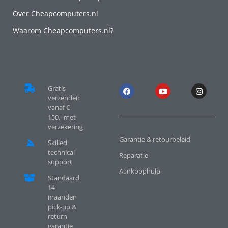
Over Cheapcomputers.nl
Waarom Cheapcomputers.nl?
Gratis
verzenden
vanaf €
150,- met
verzekering
Garantie & retourbeleid
Skilled
technical
Reparatie
support
Aankoophulp
Standaard
14
maanden
pick-up &
return
garantie